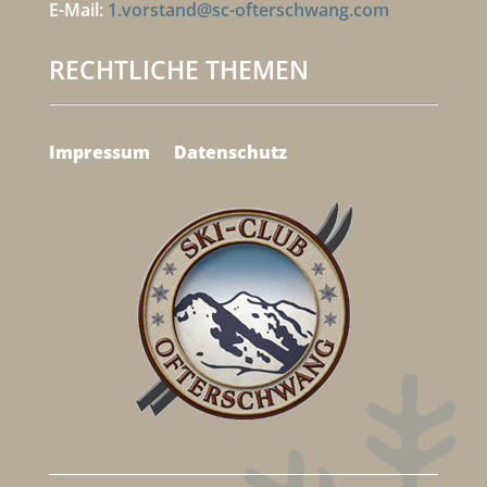
E-Mail:
1.vorstand@sc-ofterschwang.com
RECHTLICHE THEMEN
Impressum
Datenschutz