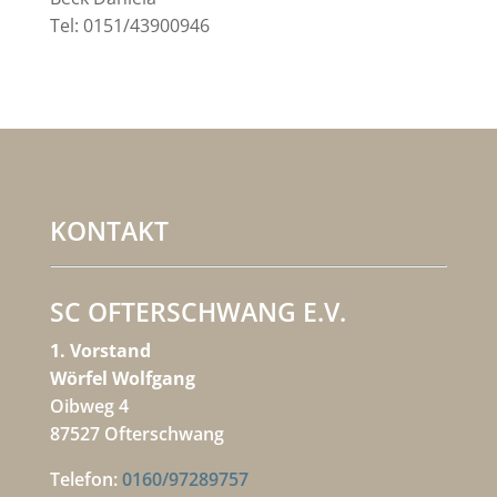
Tel: 0151/43900946
KONTAKT
SC OFTERSCHWANG E.V.
1. Vorstand
Wörfel Wolfgang
Oibweg 4
87527 Ofterschwang
Telefon:
0160/97289757