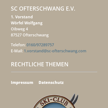
SC OFTERSCHWANG E.V.
1. Vorstand
Wörfel Wolfgang
Oibweg 4
87527 Ofterschwang
Telefon:
0160/97289757
E-Mail:
1.vorstand@sc-ofterschwang.com
RECHTLICHE THEMEN
Impressum
Datenschutz